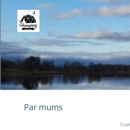
Par mums
Esam